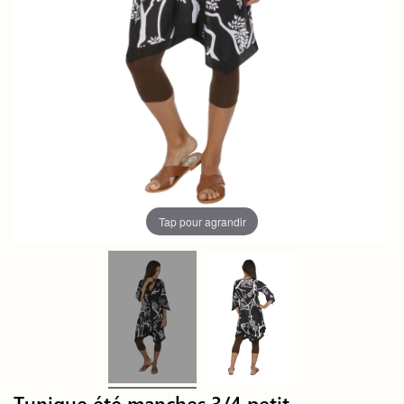
Tap pour agrandir
Tunique été manches 3/4 petit