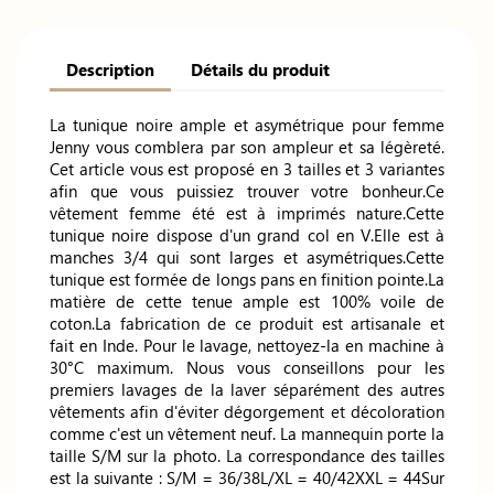
Description
Détails du produit
La tunique noire ample et asymétrique pour femme
Jenny vous comblera par son ampleur et sa légèreté.
Cet article vous est proposé en 3 tailles et 3 variantes
afin que vous puissiez trouver votre bonheur.Ce
vêtement femme été est à imprimés nature.Cette
tunique noire dispose d'un grand col en V.Elle est à
manches 3/4 qui sont larges et asymétriques.Cette
tunique est formée de longs pans en finition pointe.La
matière de cette tenue ample est 100% voile de
coton.La fabrication de ce produit est artisanale et
fait en Inde. Pour le lavage, nettoyez-la en machine à
30°C maximum. Nous vous conseillons pour les
premiers lavages de la laver séparément des autres
vêtements afin d'éviter dégorgement et décoloration
comme c'est un vêtement neuf. La mannequin porte la
taille S/M sur la photo. La correspondance des tailles
est la suivante : S/M = 36/38L/XL = 40/42XXL = 44Sur