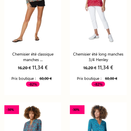
Chemisier été classique
Chemisier été long manches
manches ...
3/4 Henley
11,34 €
11,34 €
16,20 €
16,20 €
Prix boutique :
60,00 €
Prix boutique :
60,00 €
-82%
-82%
-30%
-30%