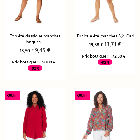
Top été classique manches
Tunique été manches 3/4 Cari
longues ...
13,71 €
19,58 €
9,45 €
13,50 €
Prix boutique :
72,50 €
Prix boutique :
50,00 €
-82%
-82%
-30%
-30%