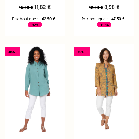
11,82 €
8,98 €
16,88 €
12,83 €
Prix boutique :
62,50 €
Prix boutique :
47,50 €
-82%
-83%
-30%
-30%