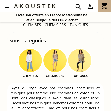
shopping_cart
person_outline

search
Livraison offerte en France Métropolitaine
et en Belgique dès 60€ d'achat
CHEMISES - CHEMISIERS - TUNIQUES
Sous-catégories
CHEMISES
CHEMISIERS
TUNIQUES
Ayez du style avec nos chemises, chemisiers et
tuniques pour femme. Nos chemises en coton et lin
sont des classiques à avoir dans sa garde-robe.
Découvrez nos tuniques bohèmes colorées pour une
allure décontractée. Craquez pour nos chemisiers à