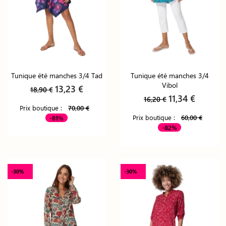
Tunique été manches 3/4 Tad
Tunique été manches 3/4
Vibol
13,23 €
18,90 €
11,34 €
16,20 €
Prix boutique :
70,00 €
Prix boutique :
60,00 €
-81%
-82%
-30%
-30%