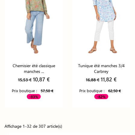
Chemisier été classique
Tunique été manches 3/4
manches ...
Carbrey
10,87 €
11,82 €
15,53 €
16,88 €
Prix boutique :
57,50 €
Prix boutique :
62,50 €
-83%
-82%
Affichage 1-32 de 307 article(s)