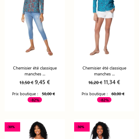
Chemisier été classique
Chemisier été classique
manches ...
manches ...
9,45 €
11,34 €
13,50 €
16,20 €
Prix boutique :
50,00 €
Prix boutique :
60,00 €
-82%
-82%
-30%
-30%