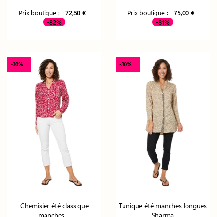
Prix boutique :
72,50 €
Prix boutique :
75,00 €
-82%
-81%
-30%
-30%
Chemisier été classique
Tunique été manches longues
manches ...
Sharma