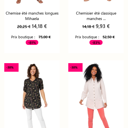
Chemise été manches longues
Chemisier été classique
Mihaela
manches ...
14,18 €
9,93 €
20,25 €
14,18 €
Prix boutique :
75,00 €
Prix boutique :
52,50 €
-81%
-83%
-30%
-30%