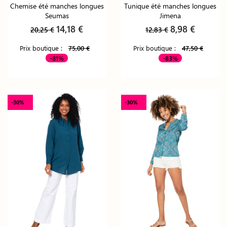
Chemise été manches longues
Tunique été manches longues
Seumas
Jimena
14,18 €
8,98 €
20,25 €
12,83 €
Prix boutique :
75,00 €
Prix boutique :
47,50 €
-81%
-83%
-30%
-30%