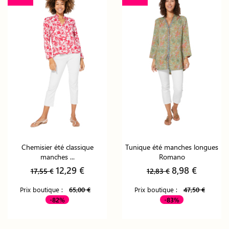
Chemisier été classique
Tunique été manches longues
manches ...
Romano
12,29 €
8,98 €
17,55 €
12,83 €
Prix boutique :
65,00 €
Prix boutique :
47,50 €
-82%
-83%