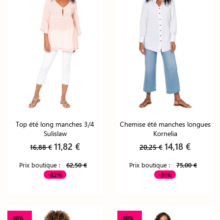
Top été long manches 3/4
Chemise été manches longues
Sulislaw
Kornelia
11,82 €
14,18 €
16,88 €
20,25 €
Prix boutique :
62,50 €
Prix boutique :
75,00 €
-82%
-81%
-30%
-30%