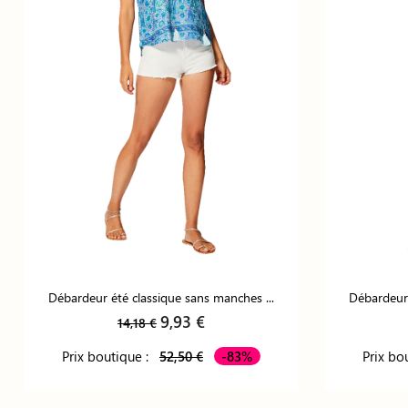
Débardeur été classique sans manches ...
Débardeur 
9,93 €
14,18 €
Prix boutique :
52,50 €
-83%
Prix bo