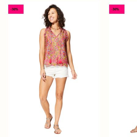
-30%
-30%