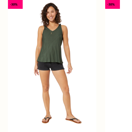
-30%
-30%