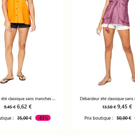
été classique sans manches ...
Débardeur été classique sans 
6,62 €
9,45 €
9,45 €
13,50 €
utique :
35,00 €
-83%
Prix boutique :
50,00 €