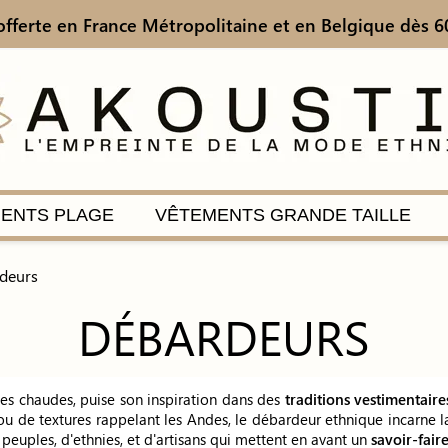
offerte en France Métropolitaine
et en Belgique dès 6
ENTS PLAGE
VÊTEMENTS GRANDE TAILLE
deurs
DÉBARDEURS
es chaudes, puise son inspiration dans des
traditions vestimentaire
ou de textures rappelant les Andes, le débardeur ethnique incarne la
peuples, d'ethnies, et d'artisans qui mettent en avant un
savoir-faire