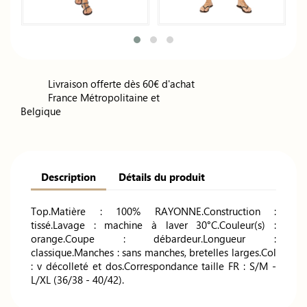
Livraison offerte dès 60€ d'achat
France Métropolitaine et
Belgique
Description
Détails du produit
Top.Matière : 100% RAYONNE.Construction :
tissé.Lavage : machine à laver 30°C.Couleur(s) :
orange.Coupe : débardeur.Longueur :
classique.Manches : sans manches, bretelles larges.Col
: v décolleté et dos.Correspondance taille FR : S/M -
L/XL (36/38 - 40/42).