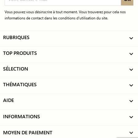
Vous pouvez vous désinscrire à tout moment. Vous trouverez pour cela nos
informations de contact dans les conditions d'utilisation du site.
RUBRIQUES

TOP PRODUITS

SÉLECTION

THÉMATIQUES

AIDE

INFORMATIONS

MOYEN DE PAIEMENT
keyboard_arrow_down