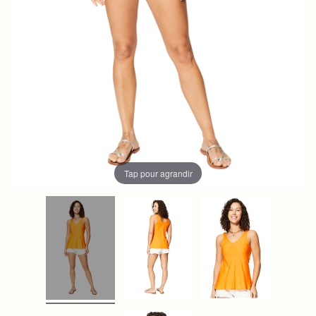
Tap pour agrandir