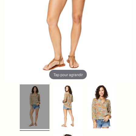
Tap pour agrandir