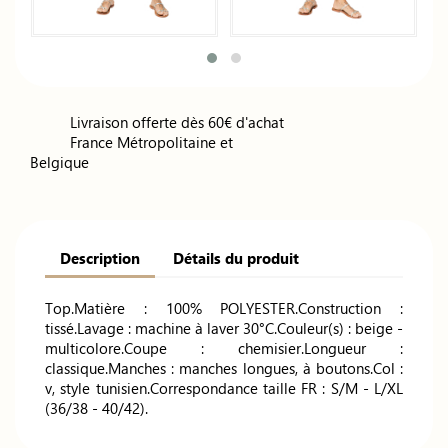
Livraison offerte dès 60€ d'achat
France Métropolitaine et
Belgique
Description
Détails du produit
Top.Matière : 100% POLYESTER.Construction :
tissé.Lavage : machine à laver 30°C.Couleur(s) : beige -
multicolore.Coupe : chemisier.Longueur :
classique.Manches : manches longues, à boutons.Col :
v, style tunisien.Correspondance taille FR : S/M - L/XL
(36/38 - 40/42).