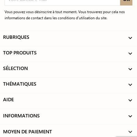
Vous pouvez vous désinscrire à tout moment. Vous trouverez pour cela nos
informations de contact dans les conditions d'utilisation du site.
RUBRIQUES

TOP PRODUITS

SÉLECTION

THÉMATIQUES

AIDE

INFORMATIONS

MOYEN DE PAIEMENT
keyboard_arrow_down