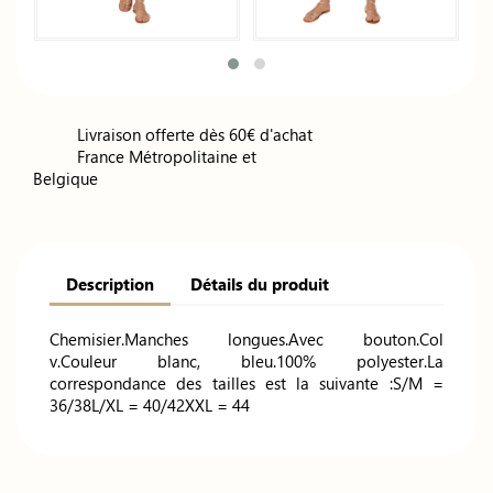
Livraison offerte dès 60€ d'achat
France Métropolitaine et
Belgique
Description
Détails du produit
Chemisier.Manches longues.Avec bouton.Col
v.Couleur blanc, bleu.100% polyester.La
correspondance des tailles est la suivante :S/M =
36/38L/XL = 40/42XXL = 44