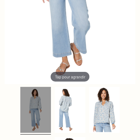
Tap pour agrandir