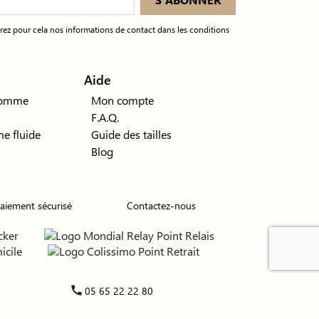
ez pour cela nos informations de contact dans les conditions
Aide
 homme
Mon compte
F.A.Q.
e fluide
Guide des tailles
Blog
aiement sécurisé
Contactez-nous
call
05 65 22 22 80