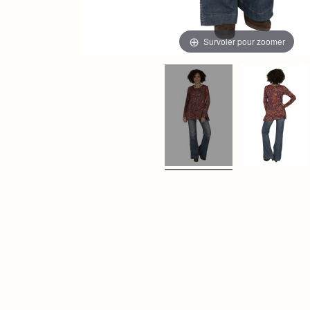
Survoler pour zoomer