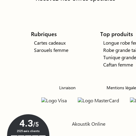
Rubriques
Top produits
Cartes cadeaux
Longue robe f
Sarouels femme
Robe grande tai
Tunique grande 
Caftan femme
Livraison
Mentions légale
Akoustik Online