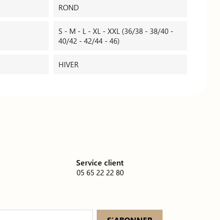
ROND
S - M - L - XL - XXL (36/38 - 38/40 -
40/42 - 42/44 - 46)
HIVER
é
Service client
05 65 22 22 80