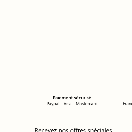
Paiement sécurisé
Paypal - Visa - Mastercard
Fran
Recevez nos offres spéciales