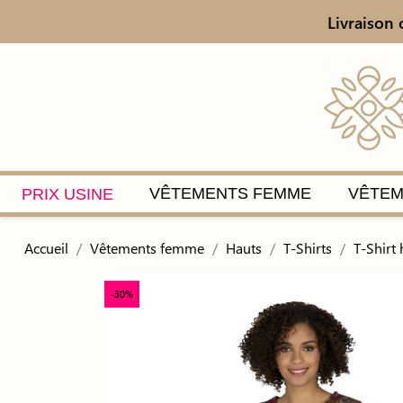
Livraison 
VÊTEMENTS FEMME
VÊTEM
PRIX USINE
Accueil
Vêtements femme
Hauts
T-Shirts
T-Shirt
-30%