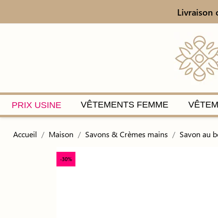
Livraison 
VÊTEMENTS FEMME
VÊTEM
PRIX USINE
Accueil
Maison
Savons & Crèmes mains
Savon au be
-30%