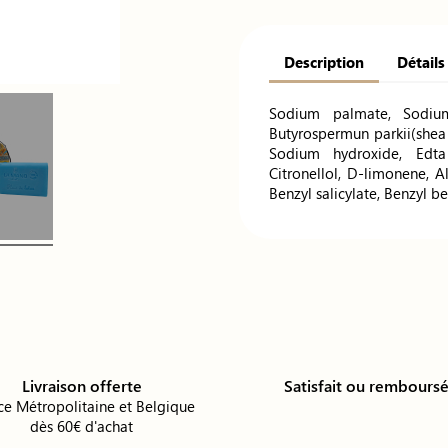
Description
Détails
Sodium palmate, Sodiu
Butyrospermun parkii(shea 
Sodium hydroxide, Edta 
Citronellol, D-limonene, Al
Benzyl salicylate, Benzyl b
Livraison offerte
Satisfait ou rembours
ce Métropolitaine et Belgique
dès 60€ d'achat