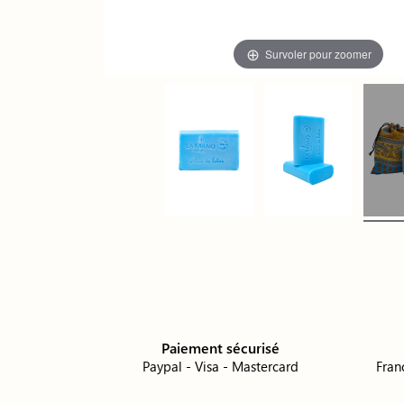
Survoler pour zoomer
Paiement sécurisé
Paypal - Visa - Mastercard
Fran