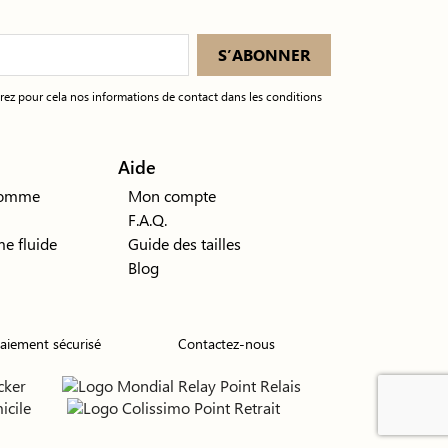
ez pour cela nos informations de contact dans les conditions
Aide
 homme
Mon compte
F.A.Q.
e fluide
Guide des tailles
Blog
aiement sécurisé
Contactez-nous