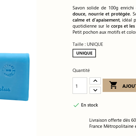
Savon solide de 100g enrichi
douce, nourrie et protégée
. 
calme et d’apaisement
, idéal 
quotidienne sur le
corps et le
Petit pochon aux motifs et color
Taille : UNIQUE
UNIQUE
Quantité

AJOU

En stock
Livraison offerte dès 6
France Métropolitaine 