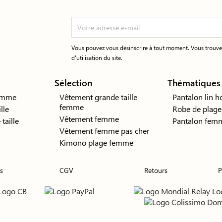
Vous pouvez vous désinscrire à tout moment. Vous trouver
d'utilisation du site.
Sélection
Thématiques
emme
Vêtement grande taille
Pantalon lin
femme
lle
Robe de plage
Vêtement femme
taille
Pantalon femm
Vêtement femme pas cher
Kimono plage femme
s
CGV
Retours
P