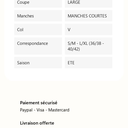
Coupe
LARGE
Manches
MANCHES COURTES
Col
V
Correspondance
S/M - L/XL (36/38 -
40/42)
Saison
ETE
Paiement sécurisé
Paypal - Visa - Mastercard
Livraison offerte