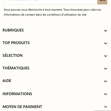
Vous pouvez vous désinscrire à tout moment. Vous trouverez pour cela nos
informations de contact dans les conditions d'utilisation du site.
RUBRIQUES

TOP PRODUITS

SÉLECTION

THÉMATIQUES

AIDE

INFORMATIONS

MOYEN DE PAIEMENT
keyboard_arrow_down