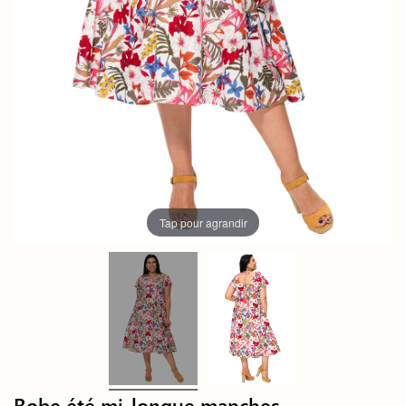
Tap pour agrandir
Robe été mi-longue manches