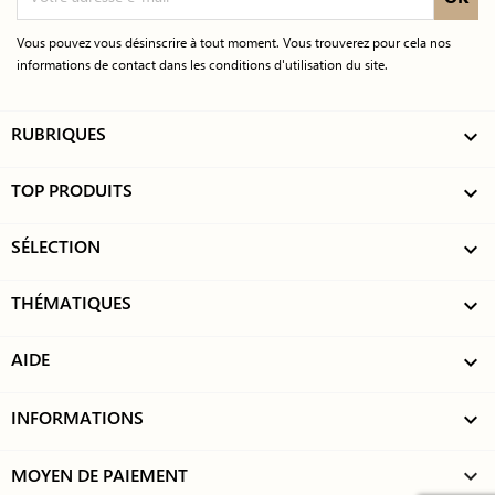
Vous pouvez vous désinscrire à tout moment. Vous trouverez pour cela nos
informations de contact dans les conditions d'utilisation du site.
RUBRIQUES

TOP PRODUITS

SÉLECTION

THÉMATIQUES

AIDE

INFORMATIONS

MOYEN DE PAIEMENT
keyboard_arrow_down