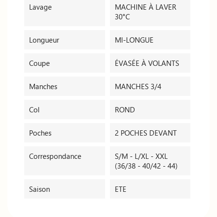
Lavage
MACHINE À LAVER
30°C
Longueur
MI-LONGUE
Coupe
ÉVASÉE À VOLANTS
Manches
MANCHES 3/4
Col
ROND
Poches
2 POCHES DEVANT
Correspondance
S/M - L/XL - XXL
(36/38 - 40/42 - 44)
Saison
ETE