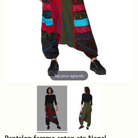
Tap pour agrandir
Pantalon femme coton ete Nepal