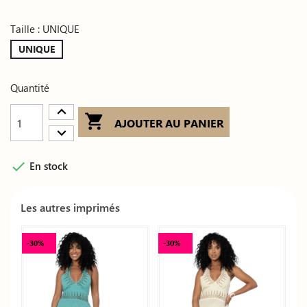
Taille : UNIQUE
UNIQUE
Quantité

AJOUTER AU PANIER

En stock
Les autres imprimés
-30%
-30%