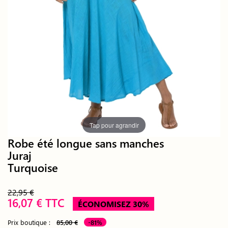
Tap pour agrandir
Robe été longue sans manches
Juraj
Turquoise
22,95 €
16,07 € TTC
ÉCONOMISEZ 30%
Prix boutique :
85,00 €
-81%