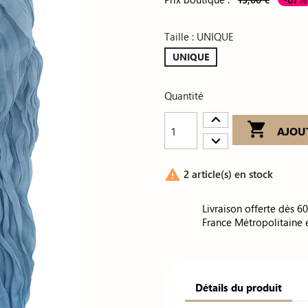
Taille : UNIQUE
UNIQUE
Quantité

AJOU

2 article(s) en stock
Livraison offerte dès 6
France Métropolitaine 
Détails du produit