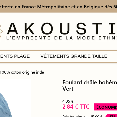
offerte en France Métropolitaine
et en Belgique dès 6
ENTS PLAGE
VÊTEMENTS GRANDE TAILLE
100% coton origine inde
Foulard châle bohèm
Vert
4,05 €
2,84 € TTC
ÉCONOMI
Prix boutique :
15,00 €
-87%