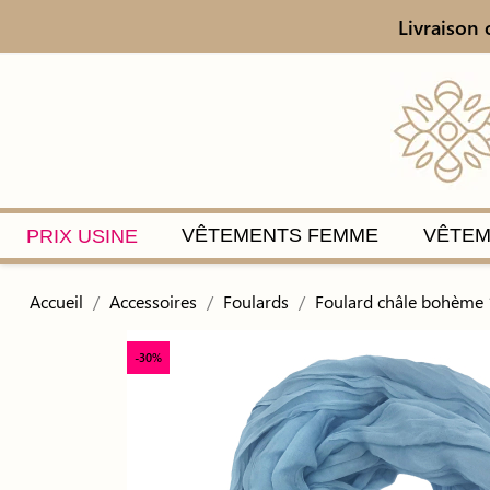
Livraison 
VÊTEMENTS FEMME
VÊTEM
PRIX USINE
Accueil
Accessoires
Foulards
Foulard châle bohème 
-30%