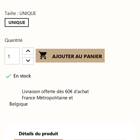
Taille : UNIQUE
UNIQUE
Quantité

AJOUTER AU PANIER

En stock
Livraison offerte dès 60€ d'achat
France Métropolitaine et
Belgique
Détails du produit