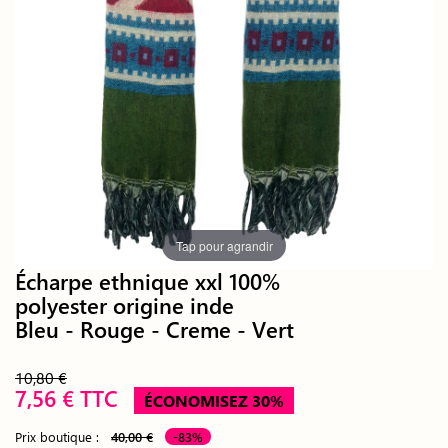
Tap pour agrandir
Écharpe ethnique xxl 100%
polyester origine inde
Bleu - Rouge - Creme - Vert
10,80 €
7,56 € TTC
ÉCONOMISEZ 30%
Prix boutique :
40,00 €
-83%