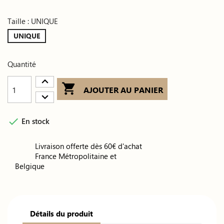
Taille : UNIQUE
UNIQUE
Quantité

AJOUTER AU PANIER

En stock
Livraison offerte dès 60€ d'achat
France Métropolitaine et
Belgique
Détails du produit