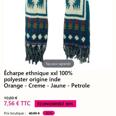
Tap pour agrandir
Écharpe ethnique xxl 100%
polyester origine inde
Orange - Creme - Jaune - Petrole
10,80 €
7,56 € TTC
ÉCONOMISEZ 30%
Prix boutique :
40,00 €
-83%