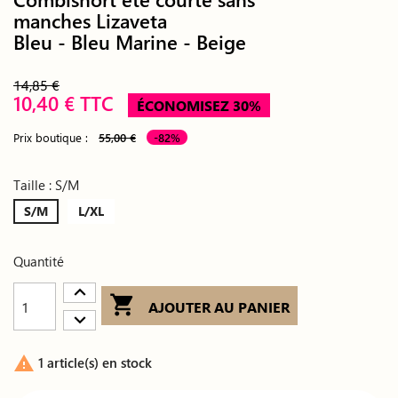
manches Lizaveta
Bleu - Bleu Marine - Beige
14,85 €
10,40 € TTC
ÉCONOMISEZ 30%
Prix boutique :
55,00 €
-82%
Taille : S/M
S/M
L/XL
Quantité

AJOUTER AU PANIER

1 article(s) en stock