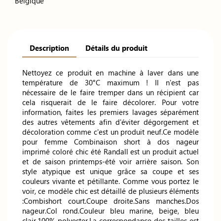
Belgique
Description
Détails du produit
Nettoyez ce produit en machine à laver dans une
température de 30°C maximum ! Il n'est pas
nécessaire de le faire tremper dans un récipient car
cela risquerait de le faire décolorer. Pour votre
information, faites les premiers lavages séparément
des autres vêtements afin d'éviter dégorgement et
décoloration comme c'est un produit neuf.Ce modèle
pour femme Combinaison short à dos nageur
imprimé coloré chic été Randall est un produit actuel
et de saison printemps-été voir arrière saison. Son
style atypique est unique grâce sa coupe et ses
couleurs vivante et pétillante. Comme vous portez le
voir, ce modèle chic est détaillé de plusieurs éléments
:Combishort court.Coupe droite.Sans manches.Dos
nageur.Col rond.Couleur bleu marine, beige, bleu
clair.100% polyester.La correspondance des tailles est