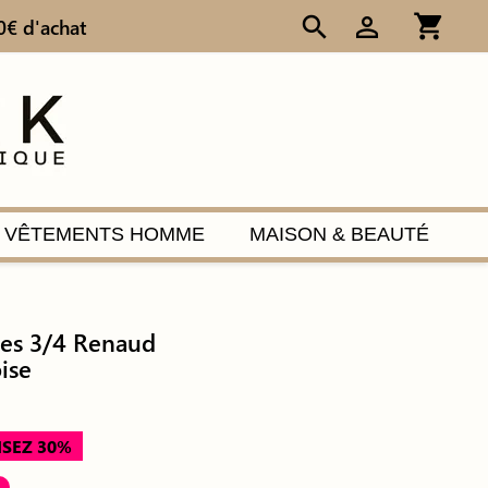
shopping_cart
search
person_outline
0€ d'achat
VÊTEMENTS HOMME
MAISON & BEAUTÉ
es 3/4 Renaud
ise
SEZ 30%
%