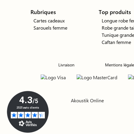
Rubriques
Top produits
Cartes cadeaux
Longue robe f
Sarouels femme
Robe grande tai
Tunique grande 
Caftan femme
Livraison
Mentions légale
Akoustik Online