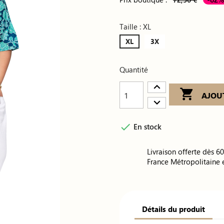
Taille : XL
XL
3X
Quantité

AJOU

En stock
Livraison offerte dès 6
France Métropolitaine 
Détails du produit