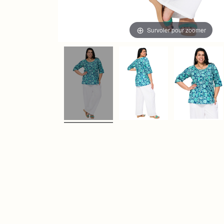
Survoler pour zoomer