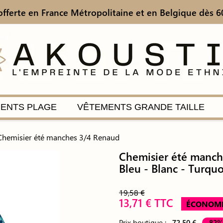
offerte en France Métropolitaine
et en Belgique dès 6
ENTS PLAGE
VÊTEMENTS GRANDE TAILLE
Chemisier été manches 3/4 Renaud
Chemisier été manch
Bleu - Blanc - Turquo
19,58 €
13,71 € TTC
ÉCONOMI
Prix boutique :
72,50 €
-82