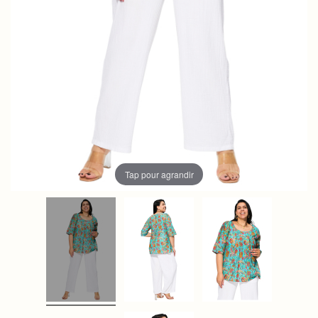
Tap pour agrandir