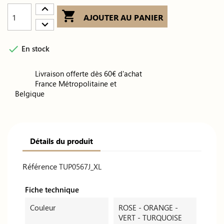

AJOUTER AU PANIER

En stock
Livraison offerte dès 60€ d'achat
France Métropolitaine et
Belgique
Détails du produit
Référence
TUP0567J_XL
Fiche technique
Couleur
ROSE - ORANGE -
VERT - TURQUOISE